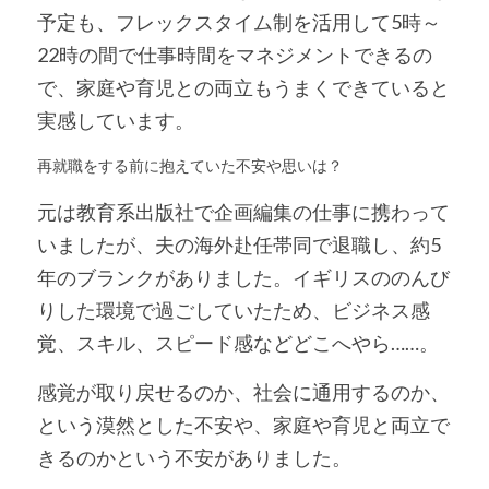
予定も、フレックスタイム制を活用して5時～
22時の間で仕事時間をマネジメントできるの
で、家庭や育児との両立もうまくできていると
実感しています。 
再就職をする前に抱えていた不安や思いは？
元は教育系出版社で企画編集の仕事に携わって
いましたが、夫の海外赴任帯同で退職し、約5
年のブランクがありました。イギリスののんび
りした環境で過ごしていたため、ビジネス感
覚、スキル、スピード感などどこへやら……。
感覚が取り戻せるのか、社会に通用するのか、
という漠然とした不安や、家庭や育児と両立で
きるのかという不安がありました。